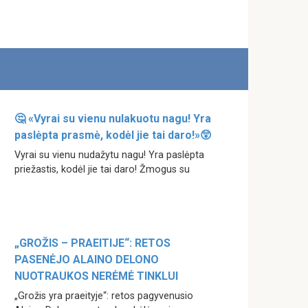
🤔 «Vyrai su vienu nulakuotu nagu! Yra
paslėpta prasmė, kodėl jie tai daro!»😲
Vyrai su vienu nudažytu nagu! Yra paslėpta
priežastis, kodėl jie tai daro! Žmogus su
„GROŽIS – PRAEITIJE“: RETOS
PASENĖJO ALAINO DELONO
NUOTRAUKOS NERĖMĖ TINKLUI
„Grožis yra praeityje“: retos pagyvenusio