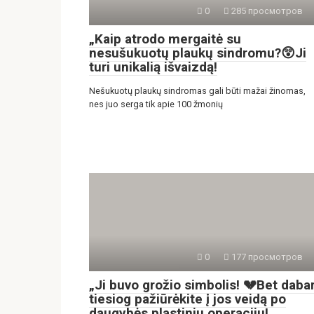
0
285 просмотров
„Kaip atrodo mergaitė su
nesušukuotų plaukų sindromu?😲Ji
turi unikalią išvaizdą!
Nešukuotų plaukų sindromas gali būti mažai žinomas,
nes juo serga tik apie 100 žmonių
0
177 просмотров
„Ji buvo grožio simbolis! 💔Bet daba
tiesiog pažiūrėkite į jos veidą po
daugybės plastinių operacijų!