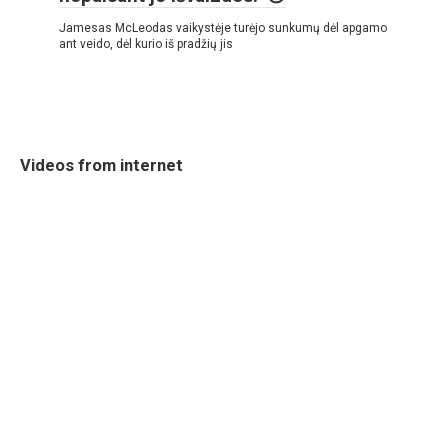
Jamesas McLeodas vaikystėje turėjo sunkumų dėl apgamo
ant veido, dėl kurio iš pradžių jis
Videos from internet