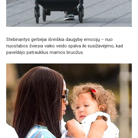
Stebinantys gerbėjai išreiškia daugybę emocijų – nuo ​​
nuostabos šviesia vaiko veido spalva iki susižavėjimo, kad
paveldėjo patrauklius mamos bruožus.