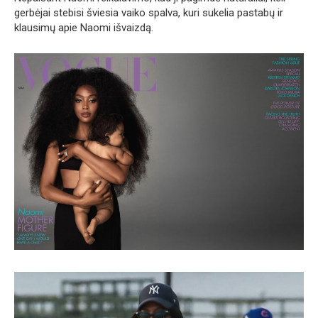
gerbėjai stebisi šviesia vaiko spalva, kuri sukelia pastabų ir
klausimų apie Naomi išvaizdą.