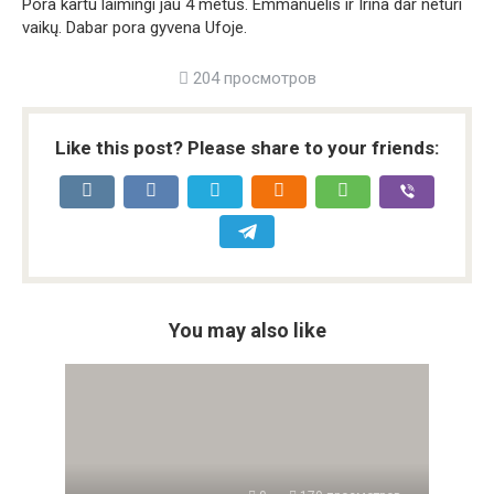
Pora kartu laimingi jau 4 metus. Emmanuelis ir Irina dar neturi
vaikų. Dabar pora gyvena Ufoje.
204 просмотров
Like this post? Please share to your friends:
You may also like