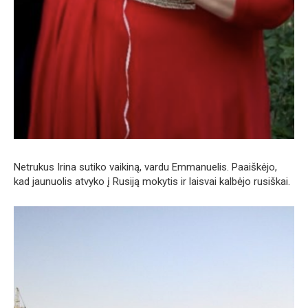
Netrukus Irina sutiko vaikiną, vardu Emmanuelis. Paaiškėjo,
kad jaunuolis atvyko į Rusiją mokytis ir laisvai kalbėjo rusiškai.