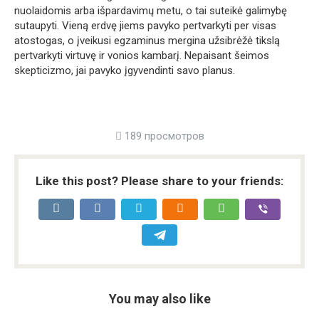
nuolaidomis arba išpardavimų metu, o tai suteikė galimybę
sutaupyti. Vieną erdvę jiems pavyko pertvarkyti per visas
atostogas, o įveikusi egzaminus mergina užsibrėžė tikslą
pertvarkyti virtuvę ir vonios kambarį. Nepaisant šeimos
skepticizmo, jai pavyko įgyvendinti savo planus.
189 просмотров
Like this post? Please share to your friends:
You may also like