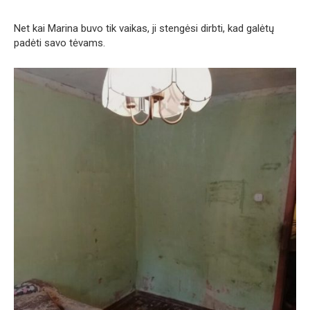
Net kai Marina buvo tik vaikas, ji stengėsi dirbti, kad galėtų
padėti savo tėvams.