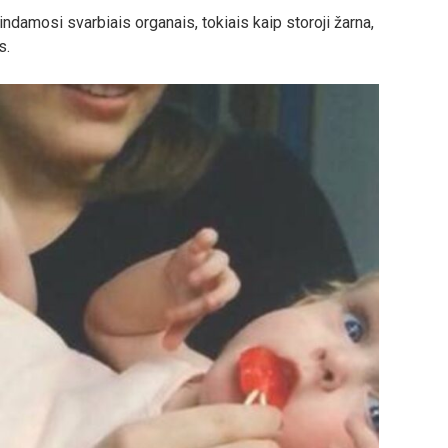
indamosi svarbiais organais, tokiais kaip storoji žarna,
s.