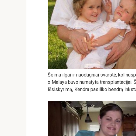
Šeima ilgai ir nuodugniai svarstė, kol nus
o Malaya buvo numatyta transplantacijai. Š
išsiskyrimą, Kendra pasiliko bendrą inkstą