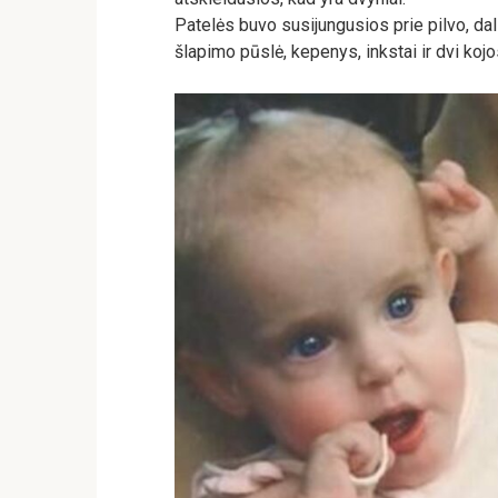
Patelės buvo susijungusios prie pilvo, dal
šlapimo pūslė, kepenys, inkstai ir dvi kojo